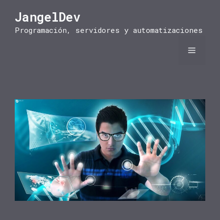
Saltar
JangelDev
al
contenido
Programación, servidores y automatizaciones
Menú