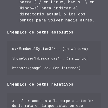
barra (./ en Linux, Mac o .\ en
Windows) para indicar el
directorio actual o los dos
puntos para volver hacia atrás.
Ejemplos de paths absolutos
c:\Windows\System32\.. (en windows)

\home\user1\Descargas\.. (en linux)

https://jangel.dev (en Internet)
Ejemplos de paths relativos
# ../ -> accedes a la carpeta anterior 
de la ruta en la que estas en ese 