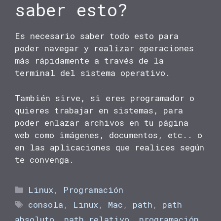
saber esto?
Es necesario saber todo esto para
poder navegar y realizar operaciones
más rápidamente a través de la
terminal del sistema operativo.
También sirve, si eres programador o
quieres trabajar en sistemas, para
poder enlazar archivos en tu página
web como imágenes, documentos, etc.. o
en las aplicaciones que realices según
te convenga.
Categorías
Linux
,
Programación
Etiquetas
consola
,
Linux
,
Mac
,
path
,
path
absoluto
,
path relativo
,
programación
,